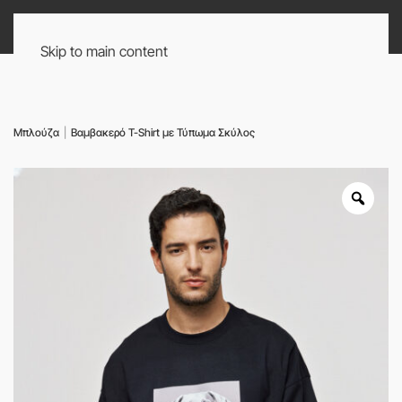
Skip to main content
Δωρεάν μεταφορικά για αγορές άνω των 50€
Μπλούζα
Βαμβακερό T-Shirt με Τύπωμα Σκύλος