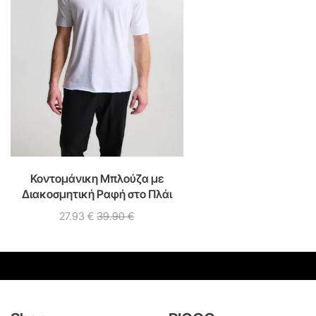
Κοντομάνικη Μπλούζα με
Διακοσμητική Ραφή στο Πλάι
27.93
€
39.90
€