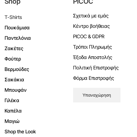
Shop
PICOC
Σχετικά με εμάς
T-Shirts
Κέντρο βοήθειας
Πουκάμισα
PICOC & GDPR
Παντελόνια
Τρόποι Πληρωμής
Ζακέτες
Έξοδα Αποστολής
Φούτερ
Πολιτική Επιστροφής
Βερμούδες
Φόρμα Επιστροφής
Σακάκια
Μπουφάν
Υπαναχώρηση
Γιλέκα
Καπέλα
Μαγιώ
Shop the Look