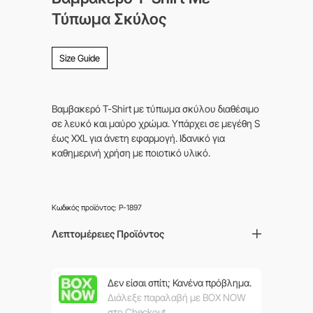
Τύπωμα Σκύλος
Size Guide
Βαμβακερό T-Shirt με τύπωμα σκύλου διαθέσιμο
σε λευκό και μαύρο χρώμα. Υπάρχει σε μεγέθη S
έως XXL για άνετη εφαρμογή. Ιδανικό για
καθημερινή χρήση με ποιοτικό υλικό.
Κωδικός προϊόντος:
P-1897
Λεπτομέρειες Προϊόντος
Δεν είσαι σπίτι; Κανένα πρόβλημα.
Διάλεξε παραλαβή με ΒΟΧ NOW
στο Checkout.